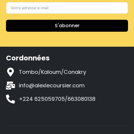
S'abonner
Cordonnées
Tombo/Kaloum/Conakry
info@alexlecoursier.com
+224 625059705/663080138