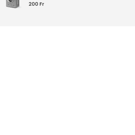
200
Fr